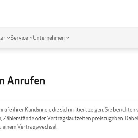
lar
Service
Unternehmen
n Anrufen
fe ihrer Kund:innen, die sich irritiert zeigen. Sie berichten
Zählerstände oder Vertragslaufzeiten preiszugeben. Dabei 
u einem Vertragswechsel.