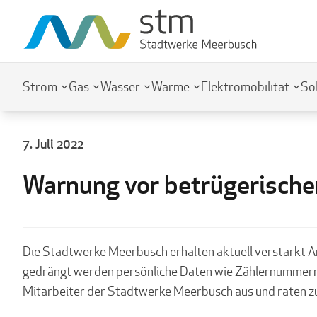
Strom
Gas
Wasser
Wärme
Elektromobilität
So
7. Juli 2022
Warnung vor betrügerische
Die Stadtwerke Meerbusch erhalten aktuell verstärkt Anru
gedrängt werden persönliche Daten wie Zählernummern, 
Mitarbeiter der Stadtwerke Meerbusch aus und raten z