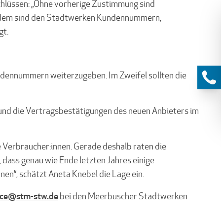
chlüssen: „Ohne vorherige Zustimmung sind
“ Zudem sind den Stadtwerken Kundennummern,
gt.
dennummern weiterzugeben. Im Zweifel sollten die
und die Vertragsbestätigungen des neuen Anbieters im
e Verbraucher:innen. Gerade deshalb raten die
dass genau wie Ende letzten Jahres einige
n“, schätzt Aneta Knebel die Lage ein.
ice@stm-stw.de
bei den Meerbuscher Stadtwerken