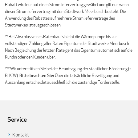
Rabatt wird nur auf einen Stromliefervertrag gewährt und gilt nur, wenn
dieser Stromliefervertrag mit dem Stadtwerk Meerbusch besteht. Die
Anwendung des Rabattes auf mehrere Stromlieferverträge des
Stadtwerkes ist ausgeschlossen.
** Bei Abschluss eines Ratenkaufs bleibt die Wärmepumpe bis zur
vollständigen Zahlung aller Raten Eigentum der Stadtwerke Meerbusch.
Nach Begleichung der letzten Rate geht das Eigentum automatisch auf die
Kundin oder den Kunden über.
*** Wir unterstützen Sie bei der Beantragung der staatlichen Förderung (z.
B. KfW).
Bitte beachten Sie:
Über die tatsächliche Bewilligung und
Auszahlung entscheidet ausschließlich die zuständige Förderstelle.
Service
Kontakt