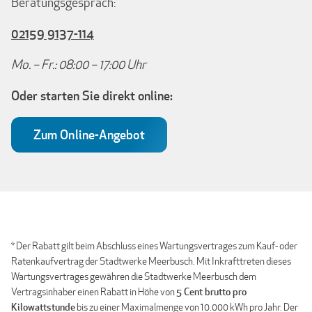
Beratungsgespräch:
02159 9137-114
Mo. – Fr.: 08:00 – 17:00 Uhr
Oder starten Sie direkt online:
Zum Online-Angebot
* Der Rabatt gilt beim Abschluss eines Wartungsvertrages zum Kauf- oder
Ratenkaufvertrag der Stadtwerke Meerbusch. Mit Inkrafttreten dieses
Wartungsvertrages gewähren die Stadtwerke Meerbusch dem
Vertragsinhaber einen Rabatt in Höhe von
5 Cent brutto pro
Kilowattstunde
bis zu einer Maximalmenge von 10.000 kWh pro Jahr. Der