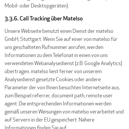
Mobil- oder Desktopgeräten).
3.3.6. Call Tracking über Matelso
Unsere Webseite benutzt einen Dienst der matelso
GmbH, Stuttgart. Wenn Sie auf einer von matelso für
uns geschalteten Rufnummer anrufen, werden
Informationen zu dem Telefonat in einen von uns
verwendeten Webanalysedienst (z.B. Google Analytics)
übertragen. matelso liest ferner von unserem
Analysedienst gesetzte Cookies oder andere
Parameter der von Ihnen besuchten Internetseite aus,
zum Beispiel referrer, document path, remote user
agent. Die entsprechenden Informationen werden
gemäß unseren Weisungen von matelso verarbeitet und
auf Servern in der EU gespeichert. Nähere
Informationen finden Sie auf: