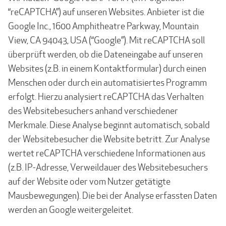
“reCAPTCHA”) auf unseren Websites. Anbieter ist die
Google Inc., 1600 Amphitheatre Parkway, Mountain
View, CA 94043, USA (“Google”). Mit reCAPTCHA soll
überprüft werden, ob die Dateneingabe auf unseren
Websites (z.B. in einem Kontaktformular) durch einen
Menschen oder durch ein automatisiertes Programm
erfolgt. Hierzu analysiert reCAPTCHA das Verhalten
des Websitebesuchers anhand verschiedener
Merkmale. Diese Analyse beginnt automatisch, sobald
der Websitebesucher die Website betritt. Zur Analyse
wertet reCAPTCHA verschiedene Informationen aus
(z.B. IP-Adresse, Verweildauer des Websitebesuchers
auf der Website oder vom Nutzer getätigte
Mausbewegungen). Die bei der Analyse erfassten Daten
werden an Google weitergeleitet.