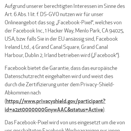
Aufgrund unserer berechtigten Interessen im Sinne des
Art. 6 Abs. 1 lit. f. DS-GVO nutzen wir für unser
Onlineangebot das sog. „Facebook-Pixel“, welches von
der Facebook Inc., 1 Hacker Way, Menlo Park, CA 94025,
USA, bzw. falls Sie in der EU ansässig sind, Facebook
Ireland Ltd., 4 Grand Canal Square, Grand Canal
Harbour, Dublin 2, Irland betrieben wird („Facebook“).
Facebook bietet die Garantie, dass das europäische
Datenschutzrecht eingehalten wird und weist dies
durch die Zertifizierung unter dem Privacy-Shield-
Abkommen nach
https://www.privacyshield.gov/participant?
(
id=a2zt0000000GnywAAC&status=Active
).
Das Facebook-Pixel wird von uns eingesetzt um die von
uns geschalteten Facebook Werbeanzeigen nur jenen