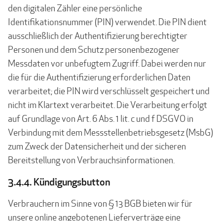
den digitalen Zähler eine persönliche
Identifikationsnummer (PIN) verwendet. Die PIN dient
ausschließlich der Authentifizierung berechtigter
Personen und dem Schutz personenbezogener
Messdaten vor unbefugtem Zugriff. Dabei werden nur
die für die Authentifizierung erforderlichen Daten
verarbeitet; die PIN wird verschlüsselt gespeichert und
nicht im Klartext verarbeitet. Die Verarbeitung erfolgt
auf Grundlage von Art. 6 Abs. 1 lit. c und f DSGVO in
Verbindung mit dem Messstellenbetriebsgesetz (MsbG)
zum Zweck der Datensicherheit und der sicheren
Bereitstellung von Verbrauchsinformationen.
3.4.4. Kündigungsbutton
Verbrauchern im Sinne von § 13 BGB bieten wir für
unsere online angebotenen Lieferverträge eine