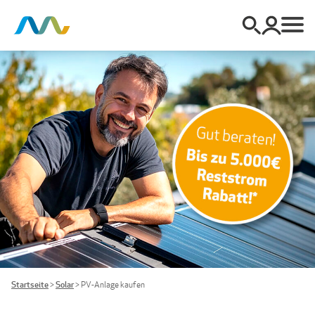
Startseite
>
Solar
>
PV-Anlage kaufen