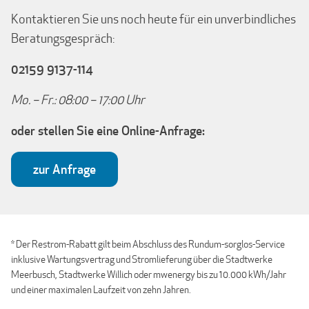
Kontaktieren Sie uns noch heute für ein unverbindliches
Beratungsgespräch:
02159 9137-114
Mo. – Fr.: 08:00 – 17:00 Uhr
oder stellen Sie eine Online-Anfrage:
zur Anfrage
* Der Restrom-Rabatt gilt beim Abschluss des Rundum-sorglos-Service
inklusive Wartungsvertrag und Stromlieferung über die Stadtwerke
Meerbusch, Stadtwerke Willich oder mwenergy bis zu 10.000 kWh/Jahr
und einer maximalen Laufzeit von zehn Jahren.