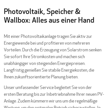
Photovoltaik, Speicher &
Wallbox: Alles aus einer Hand
Mit einer Photovoltaikanlage tragen Sie aktiv zur
Energiewende bei und profitieren von mehreren
Vorteilen. Durch die Erzeugung von Solarstrom senken
Sie sofort Ihre Stromkosten und machen sich
unabhängiger von steigenden Energiepreisen.
Langfristig genießen Sie stabile Energiekosten, die
Ihnen zukunftsorientierte Planung bieten.
Unser umfassender Service begleitet Sie von der
ersten Beratung bis zur Inbetriebnahme Ihrer neuen PV-
Anlage. Zudem kümmern wir uns um die regelmäßige
Wartung, um den optimalen Betrieb sicherzustellen. Je