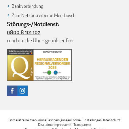
Bankverbindung
Zum Netzbetreiber in Meerbusch
Störungs-/Notdienst:
0800 8 101 102
rund um die Uhr – gebührenfrei
Barrierefreiheitserklärung
Bescheinigungen
Cookie-Einstellungen
Datenschutz
Disclaimer
Impressum
KI-Transparenz