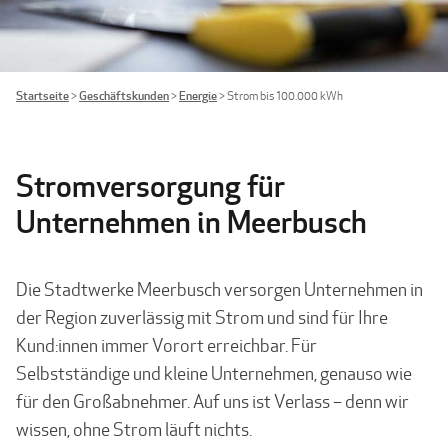
Startseite
>
Geschäftskunden
>
Energie
>
Strom bis 100.000 kWh
Stromversorgung für
Unternehmen in Meerbusch
Die Stadtwerke Meerbusch versorgen Unternehmen in
der Region zuverlässig mit Strom und sind für Ihre
Kund:innen immer Vorort erreichbar. Für
Selbstständige und kleine Unternehmen, genauso wie
für den Großabnehmer. Auf uns ist Verlass – denn wir
wissen, ohne Strom läuft nichts.