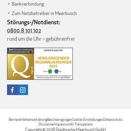
Bankverbindung
Zum Netzbetreiber in Meerbusch
Störungs-/Notdienst:
0800 8 101 102
rund um die Uhr – gebührenfrei
Barrierefreiheitserklärung
Bescheinigungen
Cookie-Einstellungen
Datenschutz
Disclaimer
Impressum
KI-Transparenz
Copyright © 2026 Stadtwerke Meerbusch GmbH