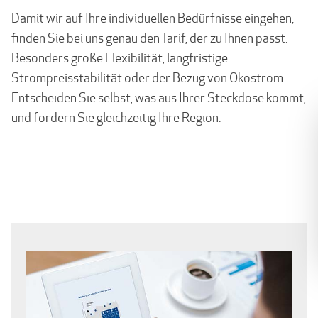
Damit wir auf Ihre individuellen Bedürfnisse eingehen,
finden Sie bei uns genau den Tarif, der zu Ihnen passt.
Besonders große Flexibilität, langfristige
Strompreisstabilität oder der Bezug von Ökostrom.
Entscheiden Sie selbst, was aus Ihrer Steckdose kommt,
und fördern Sie gleichzeitig Ihre Region.