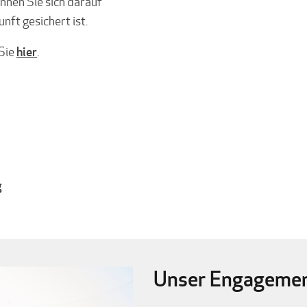
nnen Sie sich darauf
ft gesichert ist.
hier
Sie
.
g
Unser Engagement