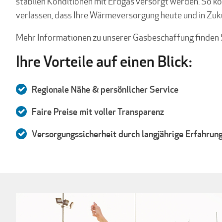
stabilen Konditionen mit Erdgas versorgt werden. So kö
verlassen, dass Ihre Wärmeversorgung heute und in Zukun
Mehr Informationen zu unserer Gasbeschaffung finden 
Ihre Vorteile auf einen Blick:
Regionale Nähe & persönlicher Service
Faire Preise mit voller Transparenz
Versorgungssicherheit durch langjährige Erfahrun