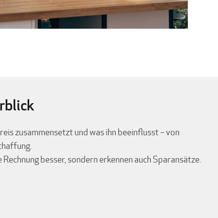
rblick
spreis zusammensetzt und was ihn beeinflusst – von
chaffung.
re Rechnung besser, sondern erkennen auch Sparansätze.