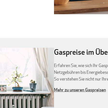
Gaspreise im Übe
Erfahren Sie, wie sich Ihr Ga
Netzgebühren bis Energiebes
So verstehen Sie nicht nur Ih
Mehr zu unseren Gaspreisen