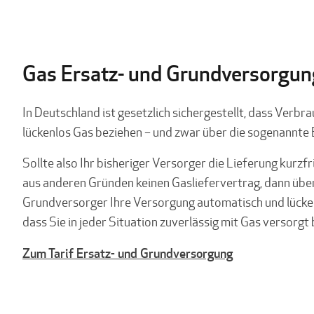
Gas Ersatz- und Grundversorgun
In Deutschland ist gesetzlich sichergestellt, dass Verb
lückenlos Gas beziehen – und zwar über die sogenannte
Sollte also Ihr bisheriger Versorger die Lieferung kurzfr
aus anderen Gründen keinen Gasliefervertrag, dann über
Grundversorger Ihre Versorgung automatisch und lückenlo
dass Sie in jeder Situation zuverlässig mit Gas versorgt 
Zum Tarif Ersatz- und Grundversorgung