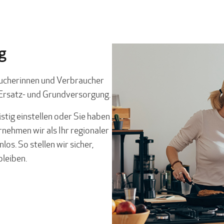
g
raucherinnen und Verbraucher
 Ersatz- und Grundversorgung.
istig einstellen oder Sie haben
nehmen wir als Ihr regionaler
s. So stellen wir sicher,
bleiben.