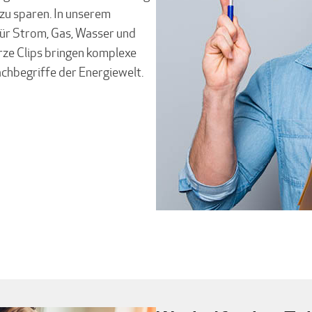
zu sparen. In unserem
für Strom, Gas, Wasser und
ze Clips bringen komplexe
achbegriffe der Energiewelt.