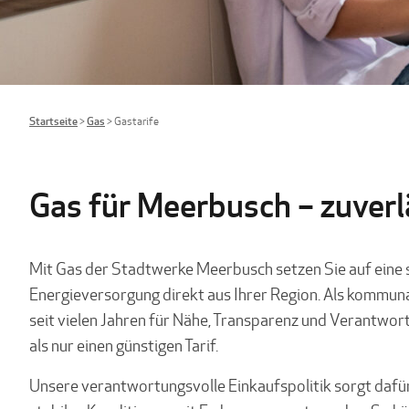
Startseite
>
Gas
>
Gastarife
Gas für Meerbusch – zuverlä
Mit Gas der Stadtwerke Meerbusch setzen Sie auf eine s
Energieversorgung direkt aus Ihrer Region. Als kommu
seit vielen Jahren für Nähe, Transparenz und Verantwor
als nur einen günstigen Tarif.
Unsere verantwortungsvolle Einkaufspolitik sorgt dafür,