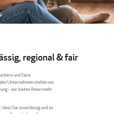
ssig, regional & fair
ichere und faire
nales Unternehmen stehen wir
tung – wir bieten Ihnen mehr
 dass Sie zuverlässig und zu