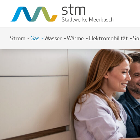
Strom
Gas
Wasser
Wärme
Elektromobilität
So