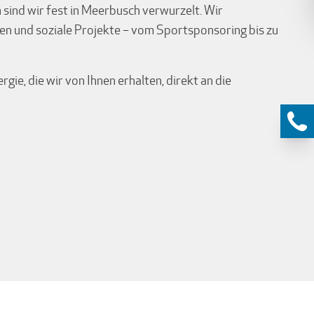
ind wir fest in Meerbusch verwurzelt. Wir
iven und soziale Projekte – vom Sportsponsoring bis zu
gie, die wir von Ihnen erhalten, direkt an die