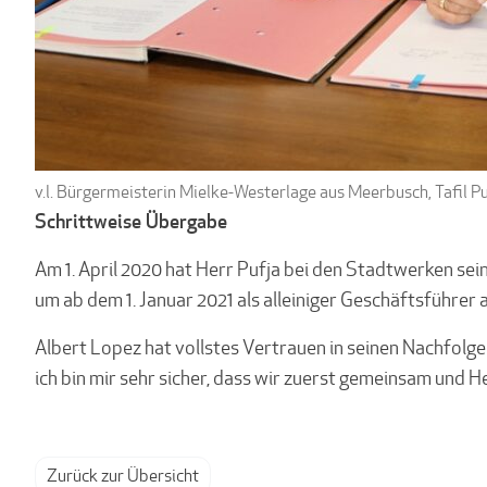
v.l. Bürgermeisterin Mielke-Westerlage aus Meerbusch, Tafil P
Schrittweise Übergabe
Am 1. April 2020 hat Herr Pufja bei den Stadtwerken se
um ab dem 1. Januar 2021 als alleiniger Geschäftsführe
Albert Lopez hat vollstes Vertrauen in seinen Nachfolge
ich bin mir sehr sicher, dass wir zuerst gemeinsam und H
Zurück zur Übersicht