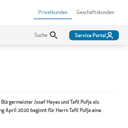
Privatkunden
Geschäftskunden
Service Portal
Bürgermeister Josef Heyes und Tafil Pufja als
 April 2020 beginnt für Herrn Tafil Pufja eine