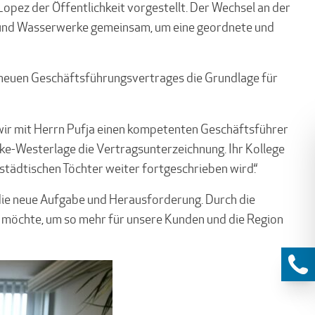
Lopez der Öffentlichkeit vorgestellt. Der Wechsel an der
dt- und Wasserwerke gemeinsam, um eine geordnete und
 neuen Geschäftsführungsvertrages die Grundlage für
s wir mit Herrn Pufja einen kompetenten Geschäftsführer
ke-Westerlage die Vertragsunterzeichnung. Ihr Kollege
 städtischen Töchter weiter fortgeschrieben wird.“
f die neue Aufgabe und Herausforderung. Durch die
en möchte, um so mehr für unsere Kunden und die Region