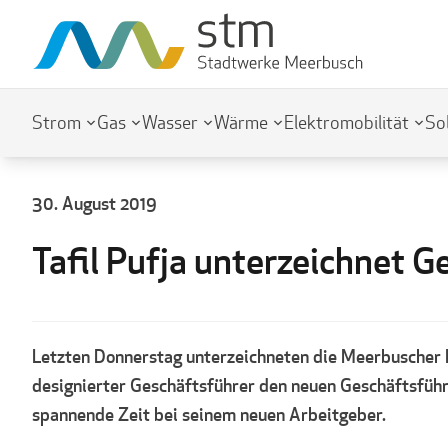
Strom
Gas
Wasser
Wärme
Elektromobilität
So
30. August 2019
Tafil Pufja unterzeichnet 
Letzten Donnerstag unterzeichneten die Meerbuscher B
designierter Geschäftsführer den neuen Geschäftsführe
spannende Zeit bei seinem neuen Arbeitgeber.