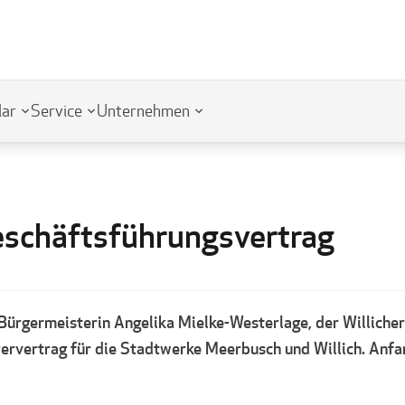
lar
Service
Unternehmen
Geschäftsführungsvertrag
ürgermeisterin Angelika Mielke-Westerlage, der Willicher 
rvertrag für die Stadtwerke Meerbusch und Willich. Anfang