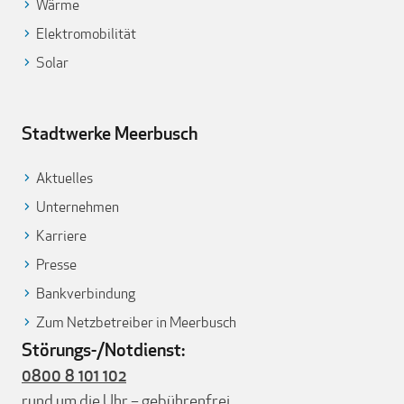
Wärme
Elektromobilität
Solar
Stadtwerke Meerbusch
Aktuelles
Unternehmen
Karriere
Presse
Bankverbindung
Zum Netzbetreiber in Meerbusch
Störungs-/Notdienst:
0800 8 101 102
rund um die Uhr – gebührenfrei