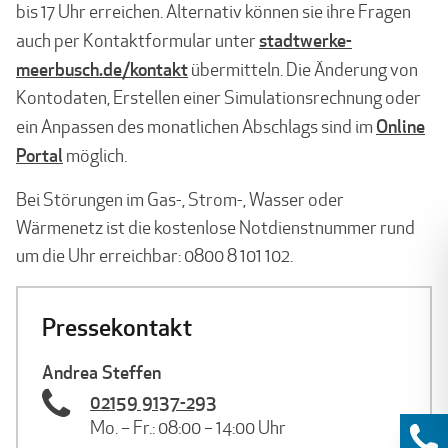
bis 17 Uhr erreichen. Alternativ können sie ihre Fragen
stadtwerke-
auch per Kontaktformular unter
meerbusch.de/kontakt
übermitteln. Die Änderung von
Kontodaten, Erstellen einer Simulationsrechnung oder
Online
ein Anpassen des monatlichen Abschlags sind im
Portal
möglich.
Bei Störungen im Gas-, Strom-, Wasser oder
Wärmenetz ist die kostenlose Notdienstnummer rund
um die Uhr erreichbar: 0800 8 101 102.
Pressekontakt
Andrea Steffen
02159 9137-293
Mo. – Fr.: 08:00 – 14:00 Uhr