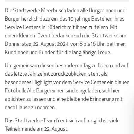
Die Stadtwerke Meerbusch laden alle Bürgerinnen und
Bürger herzlich dazu ein, das 10-jährige Bestehen ihres
Service Centers in Büderich mit ihnen zu feiern. Mit
einem kleinem Event bedanken sich die Stadtwerke am
Donnerstag, 22. August 2024, von 8 bis 16 Uhr, bei ihren
Kundinnen und Kunden für die langjährige Treue.
Um gemeinsam diesen besonderen Tag zu feiern und auf
das letzte Jahrzehnt zurückzublicken, steht als
besonderes Highlight vor dem Service Center ein blauer
Fotobulli. Alle Bürger:innen sind eingeladen, sich hier
ablichten zu lassen und eine bleibende Erinnerung mit
nach Hause zu nehmen.
Das Stadtwerke-Team freut sich auf möglichst viele
Teilnehmende am 22. August.