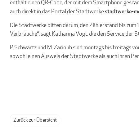
enthält einen QR-Code, der mit dem Smartphone gescann
stadtwerke-m
auch direkt in das Portal der Stadtwerke
Die Stadtwerke bitten darum, den Zählerstand bis zum 1
Verbräuche“, sagt Katharina Vogt, die den Service der S
P. Schwartz und M. Zariouh sind montags bis freitags vo
sowohl einen Ausweis der Stadtwerke als auch ihren Perso
Zurück zur Übersicht