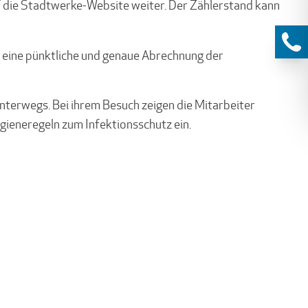
f die Stadtwerke-Website weiter. Der Zählerstand kann
t eine pünktliche und genaue Abrechnung der
unterwegs. Bei ihrem Besuch zeigen die Mitarbeiter
ygieneregeln zum Infektionsschutz ein.