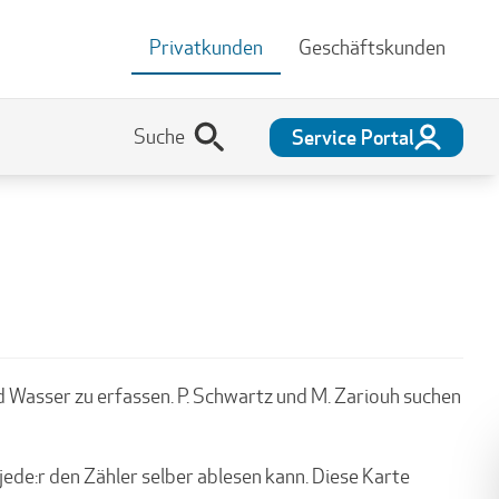
Privatkunden
Geschäftskunden
Service Portal
 Wasser zu erfassen. P. Schwartz und M. Zariouh suchen
jede:r den Zähler selber ablesen kann. Diese Karte