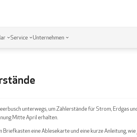
lar
Service
Unternehmen
rstände
Meerbusch unterwegs, um Zählerstände für Strom, Erdgas und
nung Mitte April erhalten.
m Briefkasten eine Ablesekarte und eine kurze Anleitung, wie 