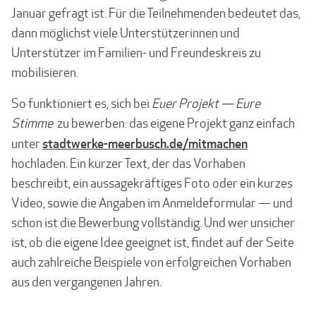
Januar gefragt ist. Für die Teilnehmenden bedeutet das,
dann möglichst viele Unterstützerinnen und
Unterstützer im Familien- und Freundeskreis zu
mobilisieren.
So funktioniert es, sich bei
Euer Projekt — Eure
Stimme
zu bewerben: das eigene Projekt ganz einfach
stadtwerke-meerbusch.de/mitmachen
unter
hochladen. Ein kurzer Text, der das Vorhaben
beschreibt, ein aussagekräftiges Foto oder ein kurzes
Video, sowie die Angaben im Anmeldeformular — und
schon ist die Bewerbung vollständig. Und wer unsicher
ist, ob die eigene Idee geeignet ist, findet auf der Seite
auch zahlreiche Beispiele von erfolgreichen Vorhaben
aus den vergangenen Jahren.