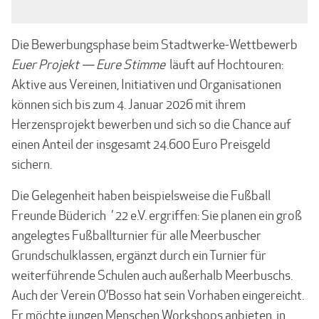
Die Bewerbungsphase beim Stadtwerke-Wettbewerb
Euer Projekt — Eure Stimme
läuft auf Hochtouren:
Aktive aus Vereinen, Initiativen und Organisationen
können sich bis zum 4. Januar 2026 mit ihrem
Herzensprojekt bewerben und sich so die Chance auf
einen Anteil der insgesamt 24.600 Euro Preisgeld
sichern.
Die Gelegenheit haben beispielsweise die Fußball
Freunde Büderich ´22 e.V. ergriffen: Sie planen ein groß
angelegtes Fußballturnier für alle Meerbuscher
Grundschulklassen, ergänzt durch ein Turnier für
weiterführende Schulen auch außerhalb Meerbuschs.
Auch der Verein O’Bosso hat sein Vorhaben eingereicht.
Er möchte jungen Menschen Workshops anbieten, in