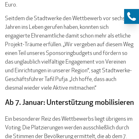
Euro.
Seitdem die Stadtwerke den Wettbewerb vor sechs
Jahren ins Leben gerufen haben, konnten sich
engagierte Ehrenamtliche damit schon mehr als etliche
Projekt-Träume erfüllen. „Wir vergeben auf diesem Weg
einen Teil unseres Sponsoringbudgets und fördern so
das unglaublich viel­fältige Engagement von Vereinen
und Einrichtungen in unserer Region“, sagt Stadtwerke-
Geschäftsführer Tafil Pufja. „Ich hoffe, dass auch
diesmal wieder viele Aktive mitmachen.“
Ab 7. Januar: Unterstützung mobilisieren
Ein besonderer Reiz des Wettbewerbs liegt übrigens im
Voting: Die Platzierungen werden ausschließlich durch
die Stimmen der Bevölkerung ermittelt, die ab dem 7.