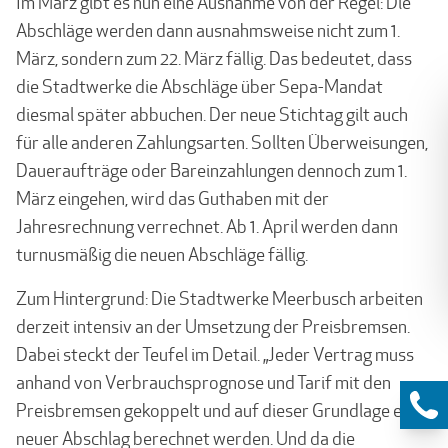
Im März gibt es nun eine Ausnahme von der Regel: Die
Abschläge werden dann ausnahmsweise nicht zum 1.
März, sondern zum 22. März fällig. Das bedeutet, dass
die Stadtwerke die Abschläge über Sepa-Mandat
diesmal später abbuchen. Der neue Stichtag gilt auch
für alle anderen Zahlungsarten. Sollten Überweisungen,
Daueraufträge oder Bareinzahlungen dennoch zum 1.
März eingehen, wird das Guthaben mit der
Jahresrechnung verrechnet. Ab 1. April werden dann
turnusmäßig die neuen Abschläge fällig.
Zum Hintergrund: Die Stadtwerke Meerbusch arbeiten
derzeit intensiv an der Umsetzung der Preisbremsen.
Dabei steckt der Teufel im Detail. „Jeder Vertrag muss
anhand von Verbrauchsprognose und Tarif mit den
Preisbremsen gekoppelt und auf dieser Grundlage ein
neuer Abschlag berechnet werden. Und da die