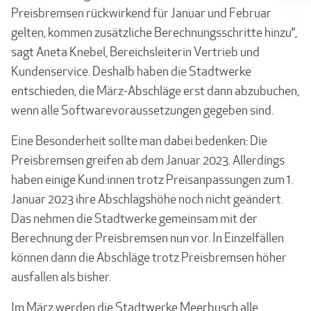
Preisbremsen rückwirkend für Januar und Februar
gelten, kommen zusätzliche Berechnungsschritte hinzu“,
sagt Aneta Knebel, Bereichsleiterin Vertrieb und
Kundenservice. Deshalb haben die Stadtwerke
entschieden, die März-Abschläge erst dann abzubuchen,
wenn alle Softwarevoraussetzungen gegeben sind.
Eine Besonderheit sollte man dabei bedenken: Die
Preisbremsen greifen ab dem Januar 2023. Allerdings
haben einige Kund:innen trotz Preisanpassungen zum 1.
Januar 2023 ihre Abschlagshöhe noch nicht geändert.
Das nehmen die Stadtwerke gemeinsam mit der
Berechnung der Preisbremsen nun vor. In Einzelfällen
können dann die Abschläge trotz Preisbremsen höher
ausfallen als bisher.
Im März werden die Stadtwerke Meerbusch alle