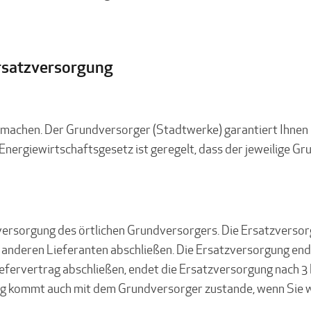
rsatzversorgung
machen. Der Grundversorger (Stadtwerke) garantiert Ihnen 
Im Energiewirtschaftsgesetz ist geregelt, dass der jeweilige 
tzversorgung des örtlichen Grundversorgers. Die Ersatzverso
 anderen Lieferanten abschließen. Die Ersatzversorgung ende
fervertrag abschließen, endet die Ersatzversorgung nach 3 M
rag kommt auch mit dem Grundversorger zustande, wenn Sie 