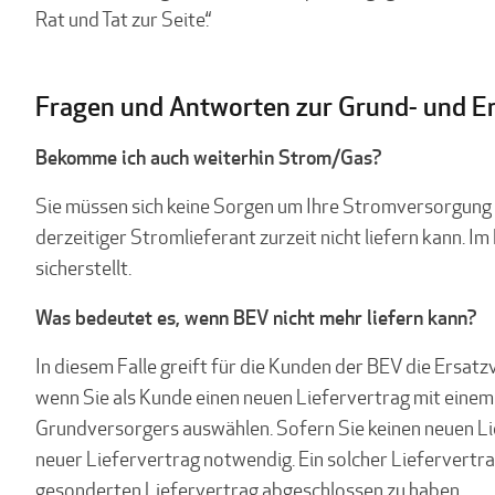
Rat und Tat zur Seite.“
Fragen und Antworten zur Grund- und E
Bekomme ich auch weiterhin Strom/Gas?
Sie müssen sich keine Sorgen um Ihre Stromversorgung 
derzeitiger Stromlieferant zurzeit nicht liefern kann. 
sicherstellt.
Was bedeutet es, wenn BEV nicht mehr liefern kann?
In diesem Falle greift für die Kunden der BEV die Ersa
wenn Sie als Kunde einen neuen Liefervertrag mit einem
Grundversorgers auswählen. Sofern Sie keinen neuen Lie
neuer Liefervertrag notwendig. Ein solcher Liefervert
gesonderten Liefervertrag abgeschlossen zu haben.