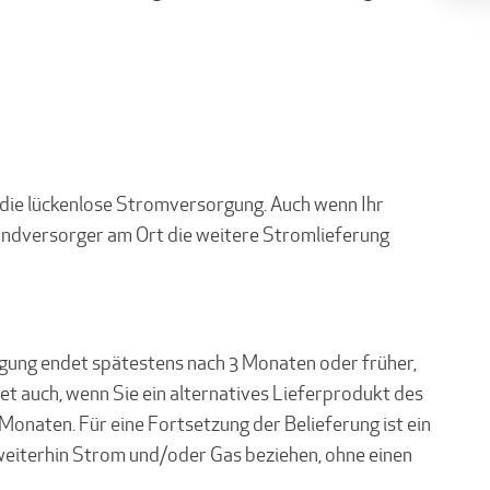
die lückenlose Stromversorgung. Auch wenn Ihr
Grundversorger am Ort die weitere Stromlieferung
rgung endet spätestens nach 3 Monaten oder früher,
t auch, wenn Sie ein alternatives Lieferprodukt des
onaten. Für eine Fortsetzung der Belieferung ist ein
weiterhin Strom und/oder Gas beziehen, ohne einen