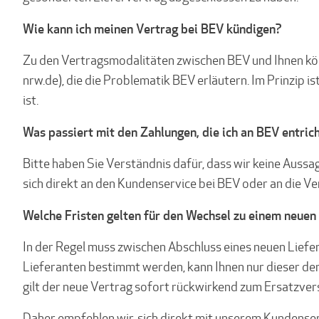
Wie kann ich meinen Vertrag bei BEV kündigen?
Zu den Vertragsmodalitäten zwischen BEV und Ihnen könn
nrw.de), die die Problematik BEV erläutern. Im Prinzip 
ist.
Was passiert mit den Zahlungen, die ich an BEV entric
Bitte haben Sie Verständnis dafür, dass wir keine Aus
sich direkt an den Kundenservice bei BEV oder an die V
Welche Fristen gelten für den Wechsel zu einem neuen
In der Regel muss zwischen Abschluss eines neuen Liefe
Lieferanten bestimmt werden, kann Ihnen nur dieser den
gilt der neue Vertrag sofort rückwirkend zum Ersatzve
Daher empfehlen wir, sich direkt mit unserem Kundenserv