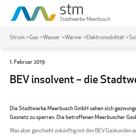
Strom
Gas
Wasser
Wärme
Elektromobilität
So
1. Februar 2019
BEV insolvent – die Stadtw
Die Stadtwerke Meerbusch GmbH sehen sich gezwungen
Gasnetz zu sperren. Die betroffenen Meerbuscher Gas
Was aber geschieht zukünftig mit den BEV Gaskunden 