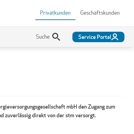
Privatkunden
Geschäftskunden
Service Portal
ergieversorgungsgesellschaft mbH den Zugang zum
 zuverlässig direkt von der stm versorgt.