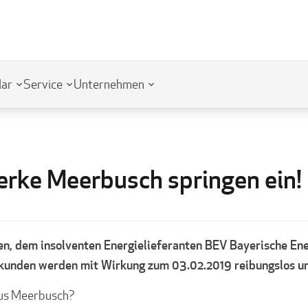
lar
Service
Unternehmen
erke Meerbusch springen ein!
, dem insolventen Energielieferanten BEV Bayerische En
kunden werden mit Wirkung zum 03.02.2019 reibungslos und
aus Meerbusch?