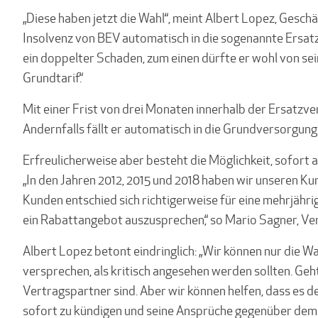
„Diese haben jetzt die Wahl“, meint Albert Lopez, Gesch
Insolvenz von BEV automatisch in die sogenannte Ersat
ein doppelter Schaden, zum einen dürfte er wohl von sei
Grundtarif.“
Mit einer Frist von drei Monaten innerhalb der Ersatzv
Andernfalls fällt er automatisch in die Grundversorgung
Erfreulicherweise aber besteht die Möglichkeit, sofort
„In den Jahren 2012, 2015 und 2018 haben wir unseren K
Kunden entschied sich richtigerweise für eine mehrjähri
ein Rabattangebot auszusprechen,“ so Mario Sagner, Ver
Albert Lopez betont eindringlich: „Wir können nur die 
versprechen, als kritisch angesehen werden sollten. Geht
Vertragspartner sind. Aber wir können helfen, dass es de
sofort zu kündigen und seine Ansprüche gegenüber dem