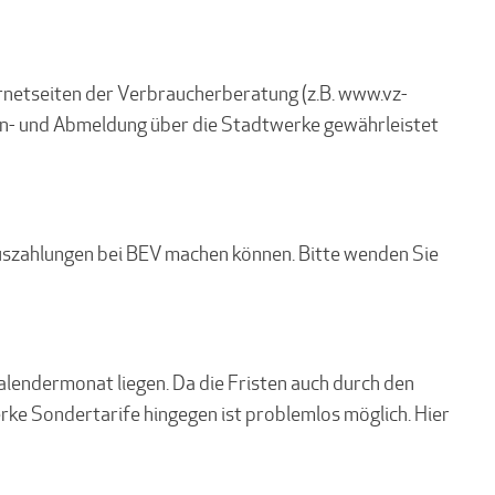
ernetseiten der Verbraucherberatung (z.B. www.vz-
te An- und Abmeldung über die Stadtwerke gewährleistet
auszahlungen bei BEV machen können. Bitte wenden Sie
alendermonat liegen. Da die Fristen auch durch den
rke Sondertarife hingegen ist problemlos möglich. Hier