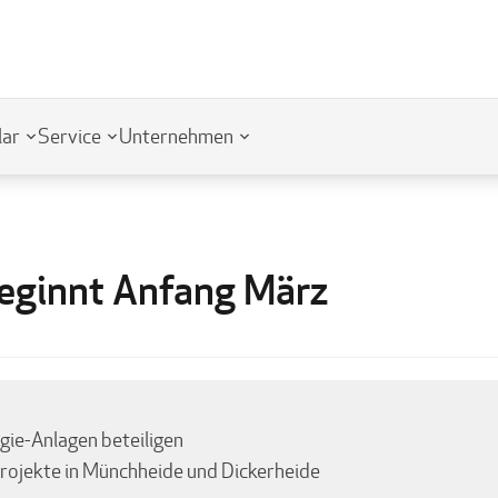
lar
Service
Unternehmen
eginnt Anfang März
gie-Anlagen beteiligen
Projekte in Münchheide und Dickerheide