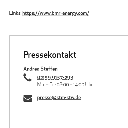
Links
https://www.bmr-energy.com/
:
Pressekontakt
Andrea Steffen
02159 9137-293
Mo. – Fr.: 08:00 – 14:00 Uhr
presse@stm-stw.de