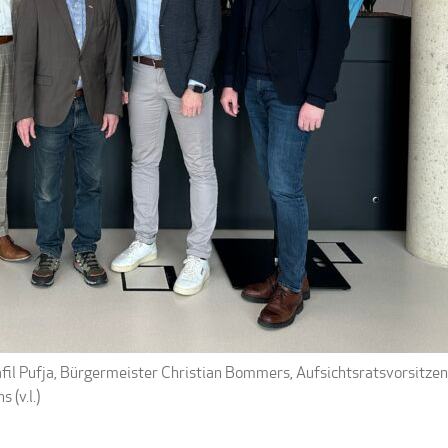
fil Pufja, Bürgermeister Christian Bommers, Aufsichtsratsvorsitz
(v.l.)