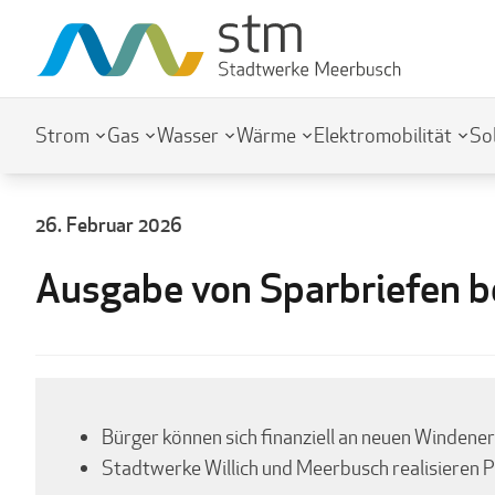
Strom
Gas
Wasser
Wärme
Elektromobilität
So
26. Februar 2026
Ausgabe von Sparbriefen b
Bürger können sich finanziell an neuen Windener
Stadtwerke Willich und Meerbusch realisieren 