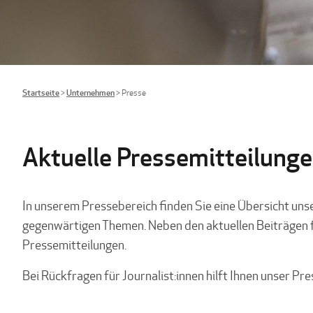
Startseite
>
Unternehmen
>
Presse
Aktuelle Pressemitteilung
In unserem Pressebereich finden Sie eine Übersicht un
gegenwärtigen Themen. Neben den aktuellen Beiträgen f
Pressemitteilungen.
Bei Rückfragen für Journalist:innen hilft Ihnen unser Pr