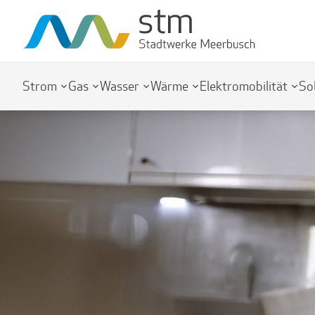
Strom
Gas
Wasser
Wärme
Elektromobilität
So