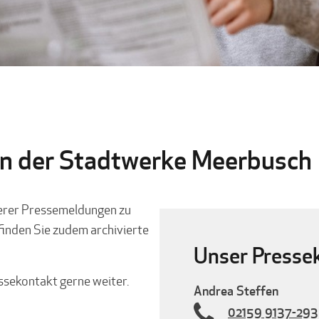
en der Stadtwerke Meerbusch
serer Pressemeldungen zu
inden Sie zudem archivierte
Unser Presse
essekontakt gerne weiter.
Andrea Steffen
02159 9137-293