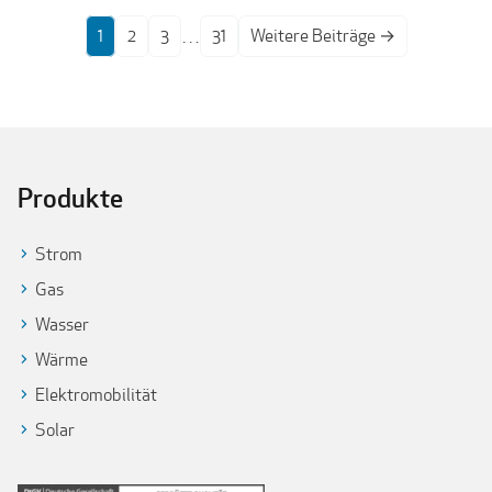
…
1
2
3
31
Weitere Beiträge
→
Produkte
Strom
Gas
Wasser
Wärme
Elektromobilität
Solar