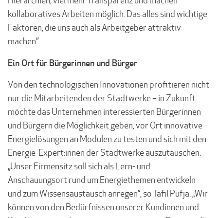
Hierarchien, viel mehr Transparenz und machen
kollaboratives Arbeiten möglich. Das alles sind wichtige
Faktoren, die uns auch als Arbeitgeber attraktiv
machen.”
Ein Ort für Bürgerinnen und Bürger
Von den technologischen Innovationen profitieren nicht
nur die Mitarbeitenden der Stadtwerke – in Zukunft
möchte das Unternehmen interessierten Bürgerinnen
und Bürgern die Möglichkeit geben, vor Ort innovative
Energielösungen an Modulen zu testen und sich mit den
Energie-Expert:innen der Stadtwerke auszutauschen.
„Unser Firmensitz soll sich als Lern- und
Anschauungsort rund um Energiethemen entwickeln
und zum Wissensaustausch anregen“, so Tafil Pufja. „Wir
können von den Bedürfnissen unserer Kundinnen und