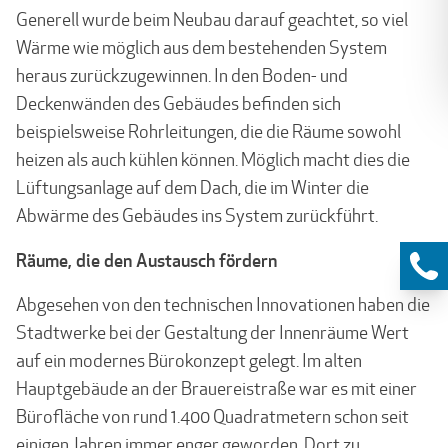
Generell wurde beim Neubau darauf geachtet, so viel
Wärme wie möglich aus dem bestehenden System
heraus zurückzugewinnen. In den Boden- und
Deckenwänden des Gebäudes befinden sich
beispielsweise Rohrleitungen, die die Räume sowohl
heizen als auch kühlen können. Möglich macht dies die
Lüftungsanlage auf dem Dach, die im Winter die
Abwärme des Gebäudes ins System zurückführt.
Räume, die den Austausch fördern
Abgesehen von den technischen Innovationen haben die
Stadtwerke bei der Gestaltung der Innenräume Wert
auf ein modernes Bürokonzept gelegt. Im alten
Hauptgebäude an der Brauereistraße war es mit einer
Bürofläche von rund 1.400 Quadratmetern schon seit
einigen Jahren immer enger geworden. Dort zu