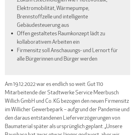
Elektromobilität, Wärmepumpe,
Brennstoffzelle und intelligente
Gebäudesteuerung aus
Offen gestaltetes Raumkonzept lädt zu
kollaborativem Arbeiten ein
Firmensitz soll Anschauungs- und Lernort für
alle Bürgerinnen und Bürger werden
Am 19.12.2022 war es endlich so weit: Gut 110
Mitarbeitende der Stadtwerke Service Meerbusch
Willich GmbH und Co. KG bezogen den neuen Firmensitz
im Willicher Gewerbepark – aufgrund der Pandemie und
den daraus entstandenen Lieferverzögerungen von
Baumaterial später als ursprünglich geplant. „Unsere
Bauphase hat zwar etwas länger gedauert, aber wir