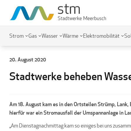
Strom
Gas
Wasser
Wärme
Elektromobilität
So
20. August 2020
Stadtwerke beheben Wass
Am 18. August kam es in den Ortsteilen Strümp, Lank, 
hierfür war ein Stromausfall der Umspannanlage in La
„Am Dienstagnachmittag kam so einiges bei uns zusamme