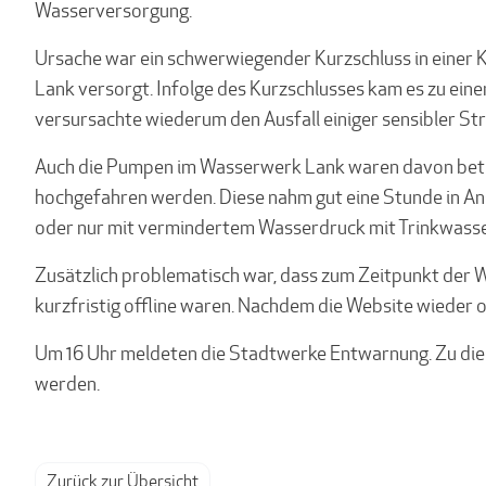
Wasserversorgung.
Ursache war ein schwerwiegender Kurzschluss in einer K
Lank versorgt. Infolge des Kurzschlusses kam es zu e
versursachte wiederum den Ausfall einiger sensibler S
Auch die Pumpen im Wasserwerk Lank waren davon betro
hochgefahren werden. Diese nahm gut eine Stunde in Ans
oder nur mit vermindertem Wasserdruck mit Trinkwasse
Zusätzlich problematisch war, dass zum Zeitpunkt der
kurzfristig offline waren. Nachdem die Website wieder 
Um 16 Uhr meldeten die Stadtwerke Entwarnung. Zu dies
werden.
Zurück zur Übersicht