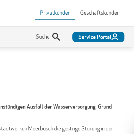
Privatkunden
Geschäftskunden
Service Portal
einstündigen Ausfall der Wasserversorgung. Grund
Stadtwerken Meerbusch die gestrige Störung in der