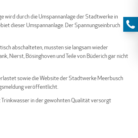
age wird durch die Umspannanlage der Stadtwerke in
gebiet dieser Umspannanlage. Der Spannungseinbruch
isch abschalteten, mussten sie langsam wieder
k, Nierst, Bösinghoven und Teile von Büderich gar nicht
erlastet sowie die Website der Stadtwerke Meerbusch
gsmeldung veröffentlicht.
 Trinkwasser in der gewohnten Qualität versorgt