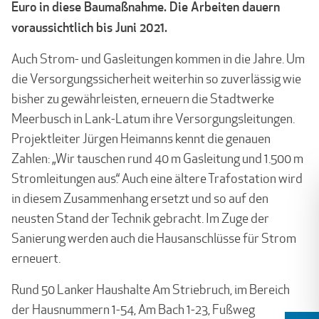
Euro in diese Baumaßnahme. Die Arbeiten dauern
voraussichtlich bis Juni 2021.
Auch Strom- und Gasleitungen kommen in die Jahre. Um
die Versorgungssicherheit weiterhin so zuverlässig wie
bisher zu gewährleisten, erneuern die Stadtwerke
Meerbusch in Lank-Latum ihre Versorgungsleitungen.
Projektleiter Jürgen Heimanns kennt die genauen
Zahlen: „Wir tauschen rund 40 m Gasleitung und 1.500 m
Stromleitungen aus.“ Auch eine ältere Trafostation wird
in diesem Zusammenhang ersetzt und so auf den
neusten Stand der Technik gebracht. Im Zuge der
Sanierung werden auch die Hausanschlüsse für Strom
erneuert.
Rund 50 Lanker Haushalte Am Striebruch, im Bereich
der Hausnummern 1-54, Am Bach 1-23, Fußweg