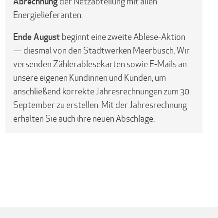
Abrechnung
der Netzabteilung mit allen
Energielieferanten.
Ende August
beginnt eine zweite Ablese-Aktion
— diesmal von den Stadtwerken Meerbusch. Wir
versenden Zählerablesekarten sowie E-Mails an
unsere eigenen Kundinnen und Kunden, um
anschließend korrekte Jahresrechnungen zum 30.
September zu erstellen. Mit der Jahresrechnung
erhalten Sie auch ihre neuen Abschläge.