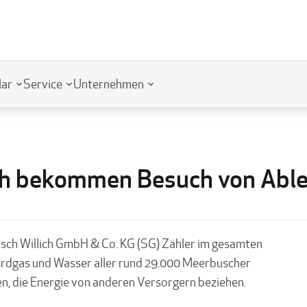
lar
Service
Unternehmen
sch bekommen Besuch von Abl
usch Willich GmbH & Co. KG (SG) Zähler im gesamten
, Erdgas und Wasser aller rund 29.000 Meerbuscher
n, die Energie von anderen Versorgern beziehen.