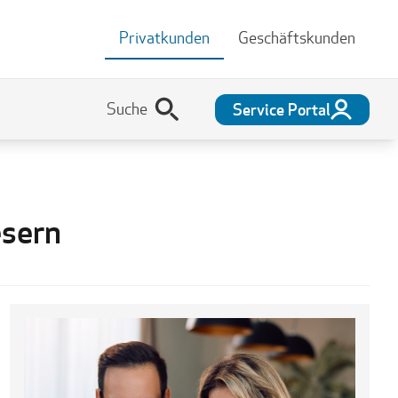
Privatkunden
Geschäftskunden
Service Portal
esern