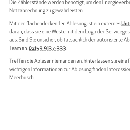
Die Zählerstände werden benötigt, um den Energieverbr
Netzabrechnung zu gewährleisten
Unt
Mit der flächendeckenden Ablesung ist ein externes
daran, dass sie eine Weste mit dem Logo der Serviceges
aus. Sind Sie unsicher, ob tatsächlich der autorisierte Ab
02159 9137-333
Team an:
.
Treffen die Ableser niemanden an, hinterlassen sie eine
wichtigen Informationen zur Ablesung finden Interessie
Meerbusch.