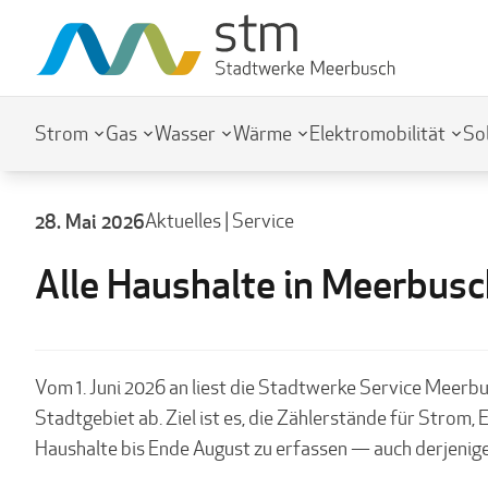
Strom
Gas
Wasser
Wärme
Elektromobilität
So
28. Mai 2026
Aktuelles
|
Service
Alle Haushalte in Meerbu
Vom 1. Juni 2026 an liest die Stadtwerke Service Meerb
Stadtgebiet ab. Ziel ist es, die Zählerstände für Strom
Haushalte bis Ende August zu erfassen — auch derjenige