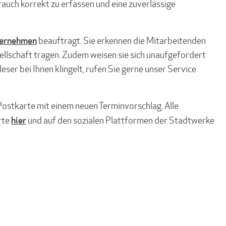
auch korrekt zu erfassen und eine zuverlässige
ernehmen
beauftragt. Sie erkennen die Mitarbeitenden
ellschaft tragen. Zudem weisen sie sich unaufgefordert
leser bei Ihnen klingelt, rufen Sie gerne unser Service
 Postkarte mit einem neuen Terminvorschlag. Alle
hier
rte
und auf den sozialen Plattformen der Stadtwerke