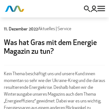
11. Dezember 2022
Aktuelles
|
Service
Was hat Gras mit dem Energie
Magazin zu tun?
Kein Thema beschäftigt uns und unsere Kund:innen
momentan so sehr wie der Ukraine-Krieg und die daraus
resultierende Energiekrise. Deshalb haben wir die
Winterausgabe unseres Magazins auch dem Thema
„Energieeffizienz“ gewidmet. Dabei war es uns wichtig,
Energiesparen aus einem anderen Blickwinkel zu