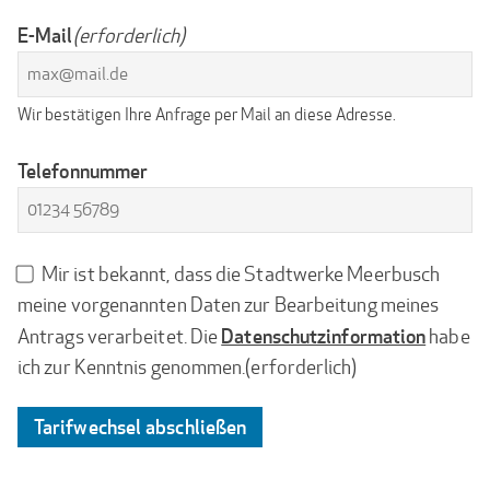
E-Mail
(erforderlich)
Wir bestätigen Ihre Anfrage per Mail an diese Adresse.
Telefonnummer
Datenschutzhinweis
Mir ist bekannt, dass die Stadtwerke Meerbusch
(erforderlich)
meine vorgenannten Daten zur Bearbeitung meines
Datenschutzinformation
Antrags verarbeitet. Die
habe
ich zur Kenntnis genommen.
(erforderlich)