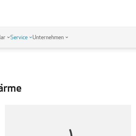
lar
Service
Unternehmen
Wärme