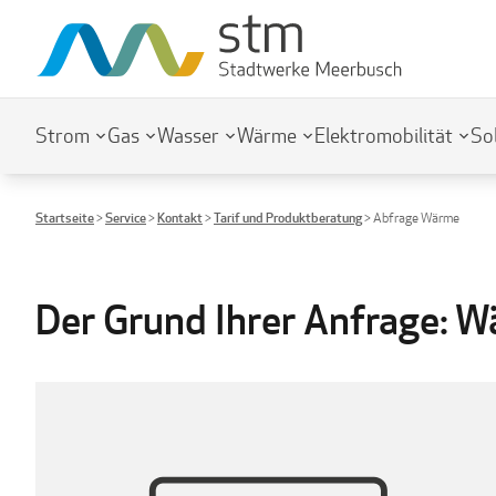
Strom
Gas
Wasser
Wärme
Elektromobilität
So
Startseite
>
Service
>
Kontakt
>
Tarif und Produktberatung
>
Abfrage Wärme
Der Grund Ihrer Anfrage: 