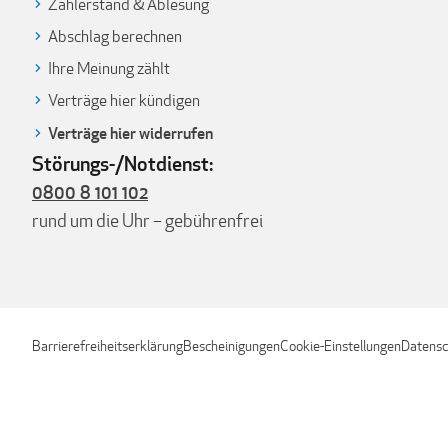
Zählerstand & Ablesung
Abschlag berechnen
Ihre Meinung zählt
Verträge hier kündigen
Verträge hier widerrufen
Störungs-/Notdienst:
0800 8 101 102
rund um die Uhr – gebührenfrei
Barrierefreiheitserklärung
Bescheinigungen
Cookie-Einstellungen
Datensc