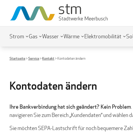
Strom
Gas
Wasser
Wärme
Elektromobilität
So
Startseite
>
Service
>
Kontakt
>
Kontodaten ändern
Kontodaten ändern
Ihre Bankverbindung hat sich geändert? Kein Problem
navigieren Sie zum Bereich „Kundendaten“ und wählen da
Sie möchten SEPA-Lastschrift für noch bequemere Zahl