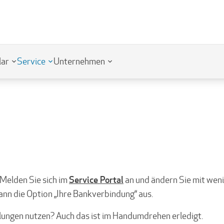
lar
Service
Unternehmen
Service Portal
. Melden Sie sich im
an und ändern Sie mit weni
nn die Option „Ihre Bankverbindung“ aus.
ungen nutzen? Auch das ist im Handumdrehen erledigt.