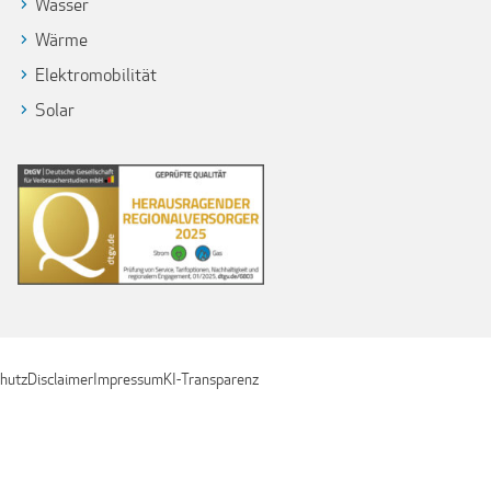
Wasser
Wärme
Elektromobilität
Solar
hutz
Disclaimer
Impressum
KI-Transparenz