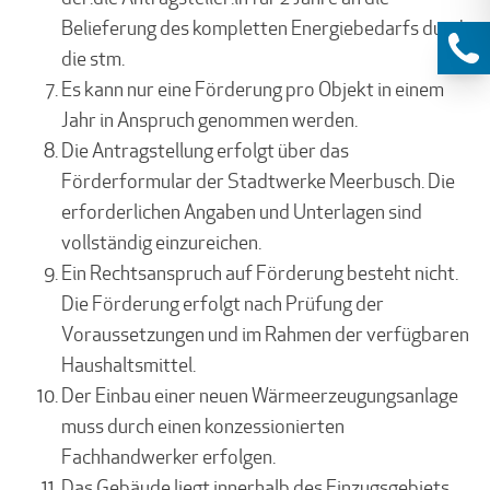
Belieferung des kompletten Energiebedarfs durch
die stm.
Es kann nur eine Förderung pro Objekt in einem
Jahr in Anspruch genommen werden.
Die Antragstellung erfolgt über das
Förderformular der Stadtwerke Meerbusch. Die
erforderlichen Angaben und Unterlagen sind
vollständig einzureichen.
Ein Rechtsanspruch auf Förderung besteht nicht.
Die Förderung erfolgt nach Prüfung der
Voraussetzungen und im Rahmen der verfügbaren
Haushaltsmittel.
Der Einbau einer neuen Wärmeerzeugungsanlage
muss durch einen konzessionierten
Fachhandwerker erfolgen.
Das Gebäude liegt innerhalb des Einzugsgebiets