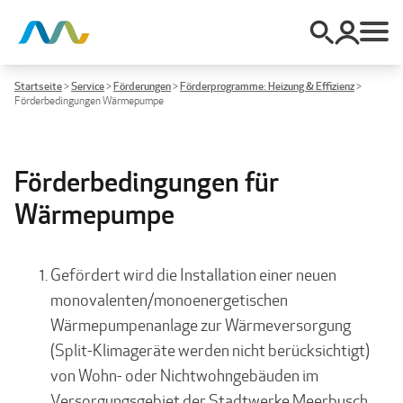
Startseite
>
Service
>
Förderungen
>
Förderprogramme: Heizung & Effizienz
>
Förderbedingungen Wärmepumpe
Förderbedingungen für
Wärmepumpe
Gefördert wird die Installation einer neuen
monovalenten/monoenergetischen
Wärmepumpenanlage zur Wärmeversorgung
(Split-Klimageräte werden nicht berücksichtigt)
von Wohn- oder Nichtwohngebäuden im
Versorgungsgebiet der Stadtwerke Meerbusch.