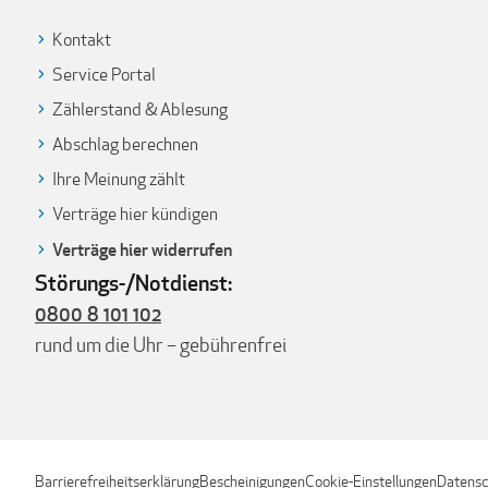
Kontakt
Service Portal
Zählerstand & Ablesung
Abschlag berechnen
Ihre Meinung zählt
Verträge hier kündigen
Verträge hier widerrufen
Störungs-/Notdienst:
0800 8 101 102
rund um die Uhr – gebührenfrei
Barrierefreiheitserklärung
Bescheinigungen
Cookie-Einstellungen
Datensc