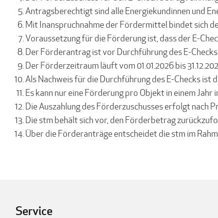
Antragsberechtigt sind alle Energiekundinnen und En
Mit Inanspruchnahme der Fördermittel bindet sich der
Voraussetzung für die Förderung ist, dass der E-Che
Der Förderantrag ist vor Durchführung des E-Checks 
Der Förderzeitraum läuft vom 01.01.2026 bis 31.12.2
Als Nachweis für die Durchführung des E-Checks ist 
Es kann nur eine Förderung pro Objekt in einem Jah
Die Auszahlung des Förderzuschusses erfolgt nach Pr
Die stm behält sich vor, den Förderbetrag zurückzufo
Über die Förderanträge entscheidet die stm im Rahm
Service