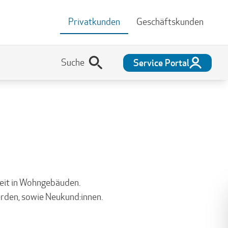
Privatkunden
Geschäftskunden
Service Portal
heit in Wohngebäuden.
erden, sowie Neukund:innen.