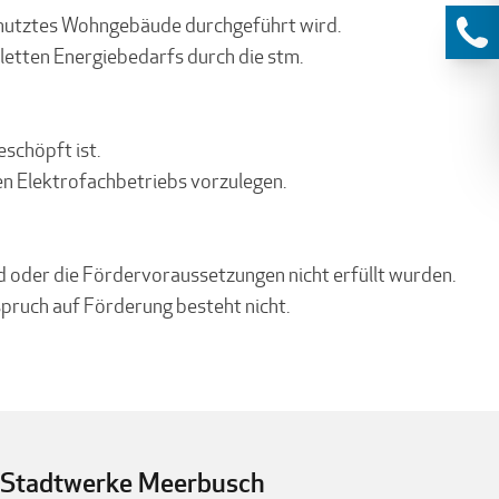
genutztes Wohngebäude durchgeführt wird.
pletten Energiebedarfs durch die stm.
schöpft ist.
en Elektrofachbetriebs vorzulegen.
d oder die Fördervoraussetzungen nicht erfüllt wurden.
pruch auf Förderung besteht nicht.
Stadtwerke Meerbusch