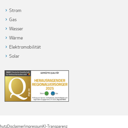
Strom
Gas
Wasser
Wärme
Elektromobilität
Solar
hutz
Disclaimer
Impressum
KI-Transparenz