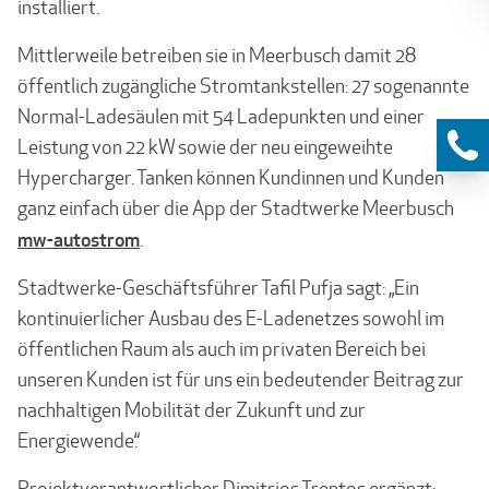
installiert.
Mittlerweile betreiben sie in Meerbusch damit 28
öffentlich zugängliche Stromtankstellen: 27 sogenannte
Normal-Ladesäulen mit 54 Ladepunkten und einer
Leistung von 22 kW sowie der neu eingeweihte
Hypercharger. Tanken können Kundinnen und Kunden
ganz einfach über die App der Stadtwerke Meerbusch
mw-autostrom
.
Stadtwerke-Geschäftsführer Tafil Pufja sagt: „Ein
kontinuierlicher Ausbau des E-Ladenetzes sowohl im
öffentlichen Raum als auch im privaten Bereich bei
unseren Kunden ist für uns ein bedeutender Beitrag zur
nach­haltigen Mobilität der Zukunft und zur
Energiewende.“
Projektverantwortlicher Dimitrios Trentos ergänzt: