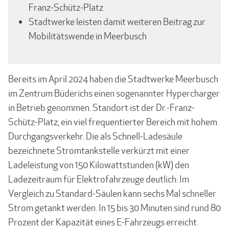
Franz-Schütz-Platz
Stadtwerke leisten damit weiteren Beitrag zur
Mobilitätswende in Meerbusch
Bereits im April 2024 haben die Stadtwerke Meerbusch
im Zentrum Büderichs einen sogenannter Hypercharger
in Betrieb genommen. Standort ist der Dr.-Franz-
Schütz-Platz, ein viel frequentierter Bereich mit hohem
Durchgangsverkehr. Die als Schnell-Ladesäule
bezeichnete Stromtank­stelle verkürzt mit einer
Ladeleistung von 150 Kilowattstunden (kW) den
Ladezeitraum für Elektrofahrzeuge deutlich: Im
Vergleich zu Standard-Säulen kann sechs Mal schneller
Strom getankt werden. In 15 bis 30 Minuten sind rund 80
Prozent der Kapazität eines E-Fahrzeugs erreicht.