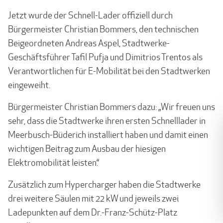
Jetzt wurde der Schnell-Lader offiziell durch
Bürgermeister Christian Bom­mers, den technischen
Beigeordneten Andreas Aspel, Stadtwerke-
Geschäftsführer Tafil Pufja und Dimitrios Trentos als
Verantwortlichen für E-Mobilität bei den Stadtwerken
eingeweiht.
Bürgermeister Christian Bommers dazu: „Wir freuen uns
sehr, dass die Stadtwerke ihren ersten Schnelllader in
Meerbusch-Büderich installiert haben und damit einen
wichtigen Beitrag zum Ausbau der hiesigen
Elektromobilität leisten.“
Zusätzlich zum Hypercharger haben die Stadtwerke
drei weitere Säulen mit 22 kW und jeweils zwei
Ladepunkten auf dem Dr.-Franz-Schütz-Platz