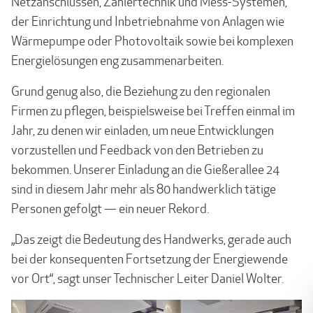
Netzanschlüssen, Zählertechnik und Mess-Systemen,
der Einrichtung und Inbetriebnahme von Anlagen wie
Wärmepumpe oder Photovoltaik sowie bei komplexen
Energielösungen eng zusammenarbeiten.
Grund genug also, die Beziehung zu den regionalen
Firmen zu pflegen, beispielsweise bei Treffen einmal im
Jahr, zu denen wir einladen, um neue Entwicklungen
vorzustellen und Feedback von den Betrieben zu
bekommen. Unserer Einladung an die Gießerallee 24
sind in diesem Jahr mehr als 80 handwerklich tätige
Personen gefolgt — ein neuer Rekord.
„Das zeigt die Bedeutung des Handwerks, gerade auch
bei der konsequenten Fortsetzung der Energiewende
vor Ort“, sagt unser Technischer Leiter Daniel Wolter.