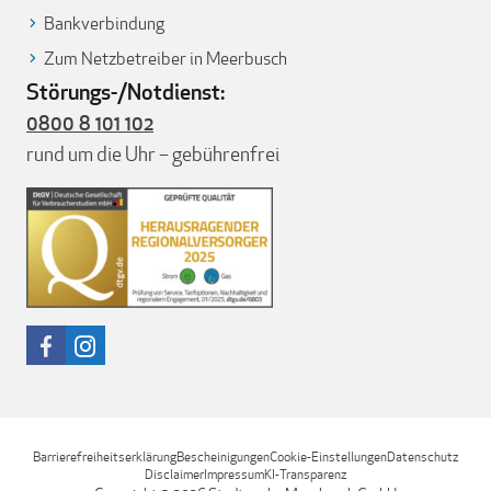
Bankverbindung
Zum Netzbetreiber in Meerbusch
Störungs-/Notdienst:
0800 8 101 102
rund um die Uhr – gebührenfrei
Barrierefreiheitserklärung
Bescheinigungen
Cookie-Einstellungen
Datenschutz
Disclaimer
Impressum
KI-Transparenz