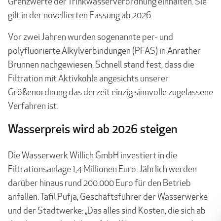
Grenzwerte der Trinkwasserverordnung einhalten. Sie
gilt in der novel­lierten Fassung ab 2026.
Vor zwei Jahren wurden sogenannte per- und
polyfluorierte Alkylverbindungen (PFAS) in Anrather
Brunnen nachgewiesen. Schnell stand fest, dass die
Filtration mit Aktivkohle angesichts unserer
Größenordnung das derzeit einzig sinnvolle zugelassene
Verfahren ist.
Wasserpreis wird ab 2026 steigen
Die Wasserwerk Willich GmbH investiert in die
Filtrationsanlage 1,4 Millionen Euro. Jährlich werden
darüber hinaus rund 200.000 Euro für den Betrieb
anfallen. Tafil Pufja, Geschäftsführer der Wasserwerke
und der Stadtwerke: „Das alles sind Kosten, die sich ab