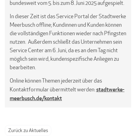
bundesweit vom 5. bis zum 8. Juni 2025 aufge­spielt.
In dieser Zeit ist das Service Portal der Stadtwerke
Meerbusch offline; Kundinnen und Kunden können
die vollständigen Funktionen wieder nach Pfingsten
nutzen. Außerdem schließt das Unternehmen sein
Service Center am 6. Juni, da es an dem Tag nicht
möglich sein wird, kundenspezifische Anliegen zu
bearbeiten.
Online können Themen jederzeit über das
stadtwerke-
Kontaktformular übermittelt werden:
meerbusch.de/kontakt
Zurück zu Aktuelles