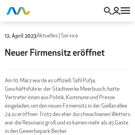
12. April 2023
Aktuelles
|
Service
Neuer Firmensitz eröffnet
Am 10. März wurde es offiziell: Tafil Pufja,
Geschäftsführer der Stadtwerke Meerbusch, hatte
Vertreter:innen aus Politik, Kommune und Presse
eingeladen, um den neuen Firmensitz in der Gießerallee
24 zu eröffnen. Trotz des eher durchwachsenen Wetters
war die Resonanz groß und es kamen mehr als 45 Gäste
in den Gewerbepark Becker.